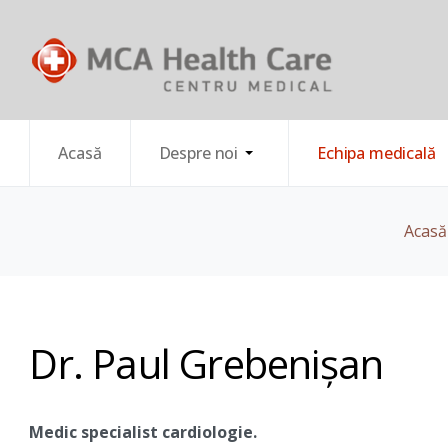
Acasă
Despre noi
Echipa medicală
Acasă
Dr. Paul Grebenişan
Medic specialist cardiologie.