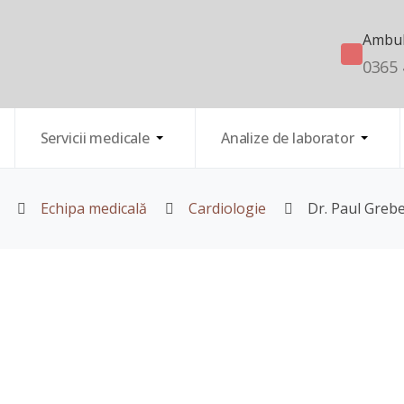
Ambul
0365 
Servicii medicale
Analize de laborator
Echipa medicală
Cardiologie
Dr. Paul Greb