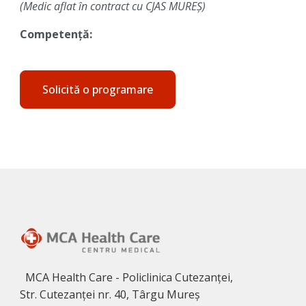
(Medic aflat în contract cu CJAS MUREȘ)
Competenţă:
Solicită o programare
MCA Health Care - Policlinica Cutezanței,
Str. Cutezanței nr. 40, Târgu Mureș