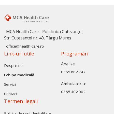
MCA Health Care - Policlinica Cutezanței,
Str. Cutezanței nr. 40, Târgu Mureș
office@health-care.ro
Link-uri utile
Programări
Analize:
Despre noi
0365.882.747
Echipa medicală
Ambulatoriu:
Servicii
0365.402.002
Contact
Termeni legali
Politica de confidențialitate