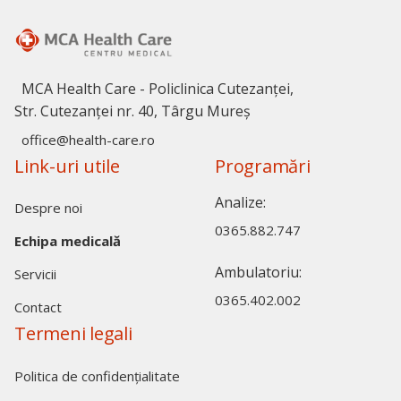
MCA Health Care - Policlinica Cutezanței,
Str. Cutezanței nr. 40, Târgu Mureș
office@health-care.ro
Link-uri utile
Programări
Analize:
Despre noi
0365.882.747
Echipa medicală
Ambulatoriu:
Servicii
0365.402.002
Contact
Termeni legali
Politica de confidențialitate