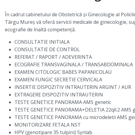
În cadrul cabinetului de Obstetrică și Ginecologie al Policl
Târgu Mureș vă oferă servicii medicale de ginecologie, su
ecografie de înaltă competență.
CONSULTATIE INITIALA
CONSULTATIE DE CONTROL
REFERAT / RAPORT / ADEVERINTA
ECOGRAFIE TRANSVAGINALA / TRANSABDOMINALA
EXAMEN CITOLOGIC BABES PAPANICOLAU
EXAMEN FUNGIC SECRETIE CERVICALA
INSERTIE DISPOZITIV INTRAUTERIN ARGINT / AUR
EXTRAGERE DISPOZITIV INTRAUTERIN
TESTE GENETICE PANORAMA AMS genetic
TESTE GENETICE PANORAMA+DELETIA 22qll.2 AMS g
TESTE GENETICE PANORAMA cu microdeletii AMS gen
MONITORIZARE FETALA NST
HPV (genotipare 35 tulpini) Synlab