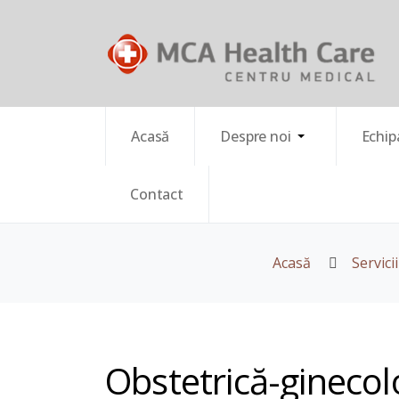
Acasă
Despre noi
Echip
Contact
Acasă
Servici
Obstetrică-ginecol