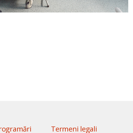
rogramări
Termeni legali