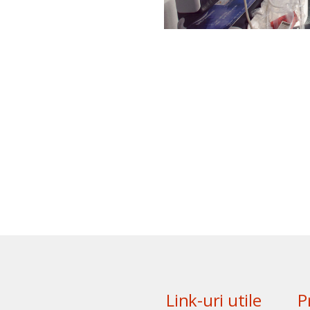
Link-uri utile
P